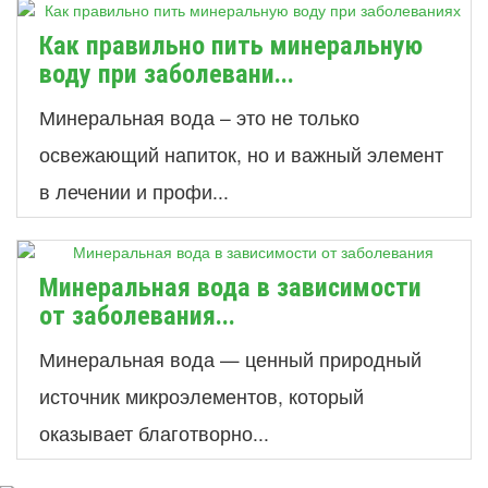
Как правильно пить минеральную
воду при заболевани...
Минеральная вода – это не только
освежающий напиток, но и важный элемент
в лечении и профи...
Минеральная вода в зависимости
от заболевания...
Минеральная вода — ценный природный
источник микроэлементов, который
оказывает благотворно...