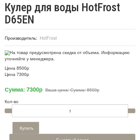
Кулер для воды HotFrost
D65EN
Производитель:
HotFrost
На товар предусмотрена скидка от объема. Информацию
уточняйте у менеджера.
Цена
8500р
Цена
7300р
Сумма:
7300р
Ваша цена:
Сумма:
8500р
Кол-во
Купить
Быстрый заказ