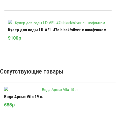
Кулер для воды LD-AEL-47c black/silver с шкафчиком
9100р
Сопутствующие товары
Вода Архыз Vita 19 л.
685р