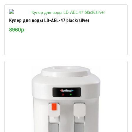
Кулер для воды LD-AEL-47 black/silver
8960р