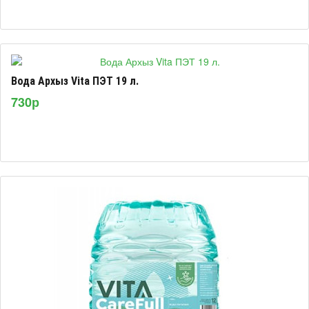
Вода Архыз Vita ПЭТ 19 л.
730р