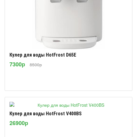
Кулер для воды HotFrost D65E
7300р
8500р
Кулер для воды HotFrost V400BS
26900р