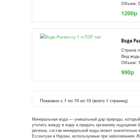
Объем: 0
1200р
Вода Ры
Страна п
Вид воды
Объем: 1
990р
Показано с 1 по 10 из 10 (всего 1 страниц)
Минеральная вода — уникальный дар природы, который 
утолить жажду в жару и придать организму ощущение бо
региона, состав минеральной воды может значительно 
Ессентуки и Нарзан, используемые при заболеваниях 