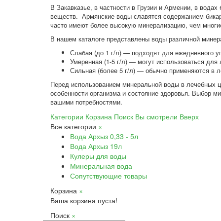
В Закавказье, в частности в Грузии и Армении, в вода
веществ. Армянские воды славятся содержанием бикар
часто имеют более высокую минерализацию, чем многие
В нашем каталоге представлены воды различной минер
Слабая (до 1 г/л) — подходят для ежедневного у
Умеренная (1-5 г/л) — могут использоваться для
Сильная (более 5 г/л) — обычно применяются в 
Перед использованием минеральной воды в лечебных ц
особенности организма и состояние здоровья. Выбор м
вашими потребностями.
Категории
Корзина
Поиск
Вы смотрели
Вверх
Все категории
×
Вода Архыз 0,33 - 5л
Вода Архыз 19л
Кулеры для воды
Минеральная вода
Сопутствующие товары
Корзина
×
Ваша корзина пуста!
Поиск
×