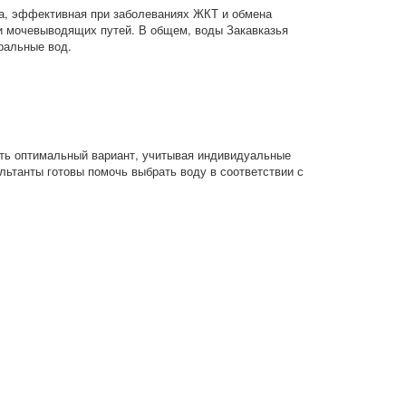
ода, эффективная при заболеваниях ЖКТ и обмена
и мочевыводящих путей. В общем, воды Закавказья
ральные вод.
ать оптимальный вариант, учитывая индивидуальные
льтанты готовы помочь выбрать воду в соответствии с