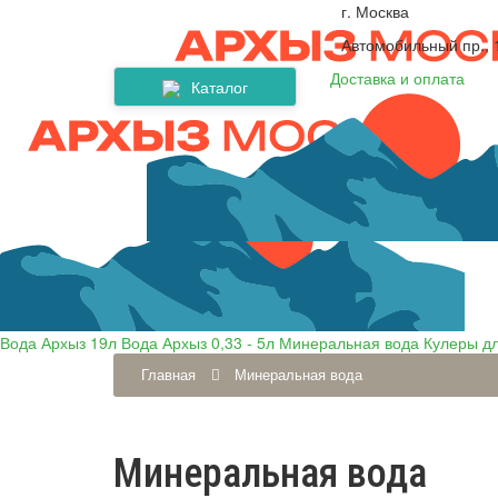
г. Москва
Автомобильный пр., 1
Доставка и оплата
Каталог
Сопутствующие товары
Вода Архыз 0,33 - 5л
Минеральная вода
Кулеры для воды
Вода Архыз 19л
Вода Архыз 19л
Вода Архыз 0,33 - 5л
Минеральная вода
Кулеры д
Главная
Минеральная вода
Минеральная вода