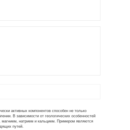
ески активных компонентов способен не только
лении. В зависимости от геологических особенностей
, магнием, натрием и кальцием. Примером являются
дящих путей.