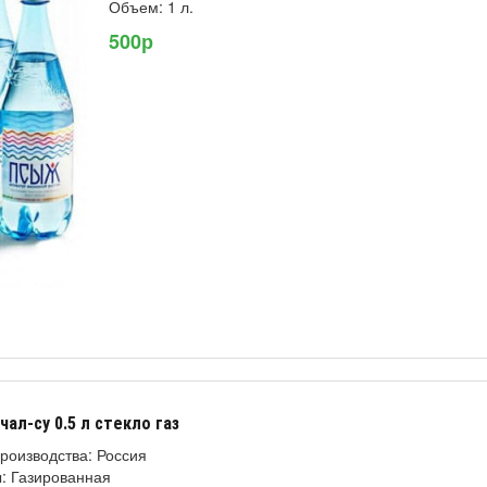
Объем: 1 л.
500р
ал-су 0.5 л стекло газ
роизводства: Россия
: Газированная