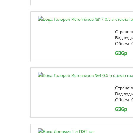
Страна п
Вид воды
Объем: 0
636р
Страна п
Вид воды
Объем: 0
636р