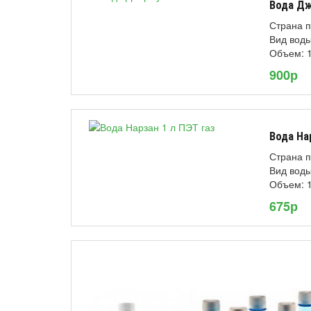
Вода Дж
Страна п
Вид воды
Объем: 1
900р
Вода На
Страна п
Вид воды
Объем: 1
675р