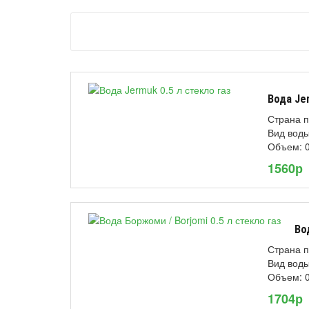
Вода Jer
Страна п
Вид воды
Объем: 0
1560р
Во
Страна п
Вид воды
Объем: 0
1704р