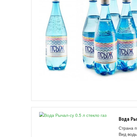
Вода Рыч
Страна п
Вид воды