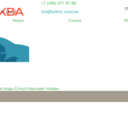
+7 (495) 971 87 88
П
0, стр. 2
info@arkhiz.moscow
Акции
Статьи
Н
ля воды
Сопутствующие товары