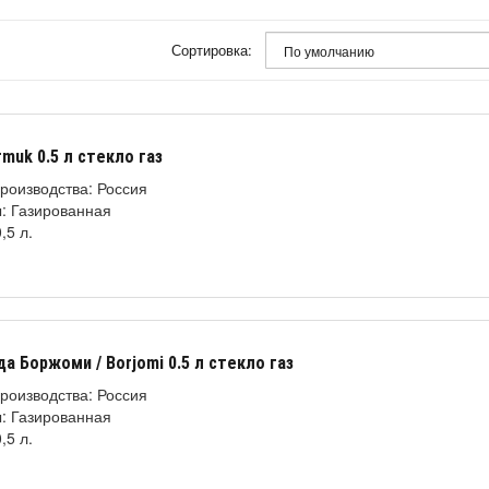
Сортировка:
muk 0.5 л стекло газ
роизводства: Россия
: Газированная
,5 л.
да Боржоми / Borjomi 0.5 л стекло газ
роизводства: Россия
: Газированная
,5 л.