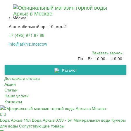
г. Москва
Автомобильный пр., 10, стр. 2
+7 (495) 971 87 88
info@arkhiz.moscow
Заказать звонок
Пн – Вс: 10:00 — 19:00
Каталог
Сопутствующие товары
Вода Архыз 0,33 - 5л
Минеральная вода
Кулеры для воды
Вода Архыз 19л
Доставка и оплата
Акции
Статьи
Наши услуги
Контакты
Вода Архыз 19л
Вода Архыз 0,33 - 5л
Минеральная вода
Кулеры
для воды
Сопутствующие товары