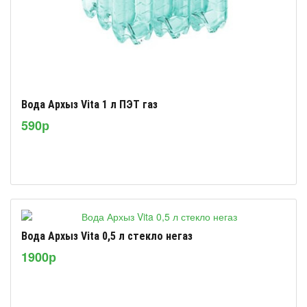
Вода Архыз Vita 1 л ПЭТ газ
590р
Вода Архыз Vita 0,5 л стекло негаз
1900р