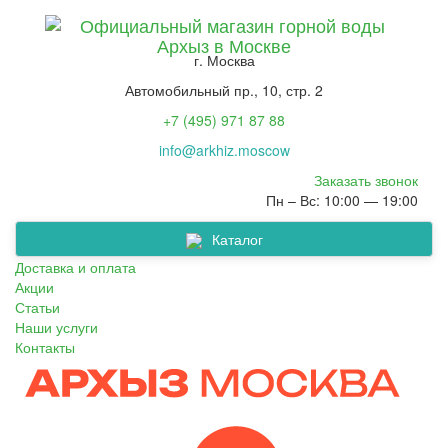
г. Москва
Автомобильный пр., 10, стр. 2
+7 (495) 971 87 88
info@arkhiz.moscow
Заказать звонок
Пн – Вс: 10:00 — 19:00
Каталог
Сопутствующие товары
Вода Архыз 0,33 - 5л
Минеральная вода
Кулеры для воды
Вода Архыз 19л
Доставка и оплата
Акции
Статьи
Наши услуги
Контакты